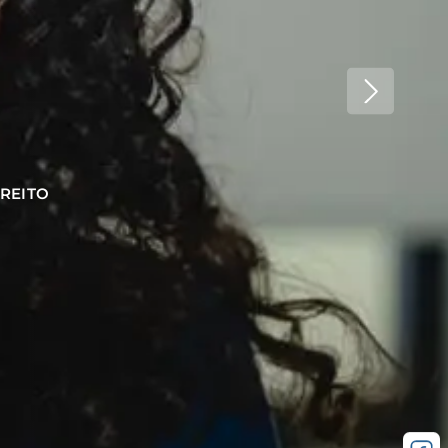
REITO