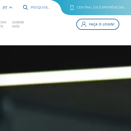
PT
PESQUISE...
CENTRAL DE EXPERIÊNCIAS
COM
SOBRE
FAÇA O LOGIN!
TE
NÓS