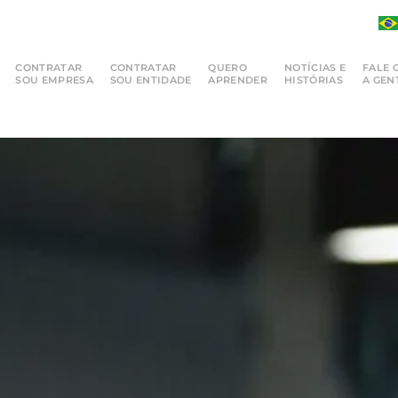
CONTRATAR
CONTRATAR
QUERO
NOTÍCIAS E
FALE 
SOU EMPRESA
SOU ENTIDADE
APRENDER
HISTÓRIAS
A GEN