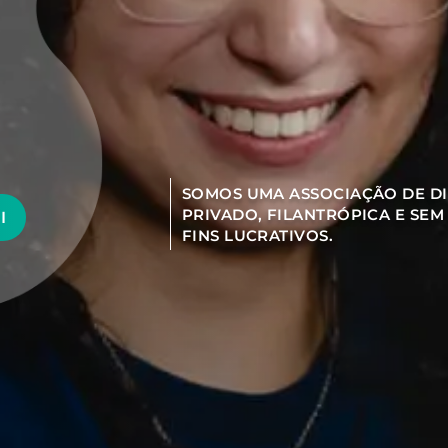
SOMOS UMA ASSOCIAÇÃO DE DI
PRIVADO, FILANTRÓPICA E SEM
I
FINS LUCRATIVOS.