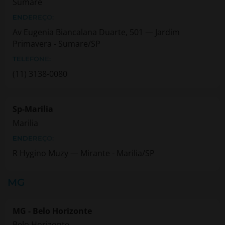
Sumare
ENDEREÇO:
Av Eugenia Biancalana Duarte, 501 — Jardim
Primavera - Sumare/SP
TELEFONE:
(11) 3138-0080
Sp-Marilia
Marilia
ENDEREÇO:
R Hygino Muzy — Mirante - Marilia/SP
MG
MG - Belo Horizonte
Belo Horizonte