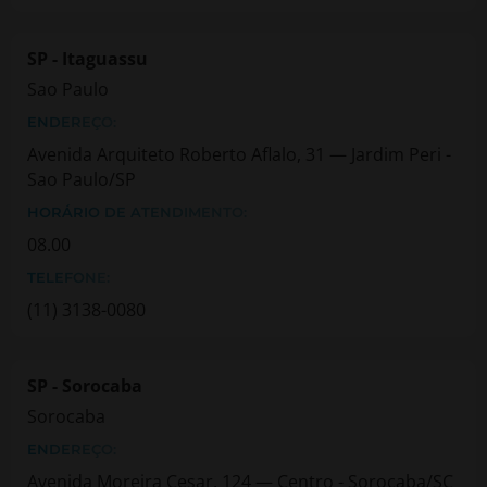
SP - Itaguassu
Sao Paulo
ENDEREÇO:
Avenida Arquiteto Roberto Aflalo, 31 — Jardim Peri -
Sao Paulo/SP
HORÁRIO DE ATENDIMENTO:
08.00
TELEFONE:
(11) 3138-0080
SP - Sorocaba
Sorocaba
ENDEREÇO:
Avenida Moreira Cesar, 124 — Centro - Sorocaba/SC