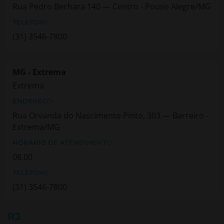
Rua Pedro Bechara 140 — Centro - Pouso Alegre/MG
TELEFONE:
(31) 3546-7800
MG - Extrema
Extrema
ENDEREÇO:
Rua Orvanda do Nascimento Pinto, 303 — Barreiro -
Extrema/MG
HORÁRIO DE ATENDIMENTO:
08.00
TELEFONE:
(31) 3546-7800
RJ