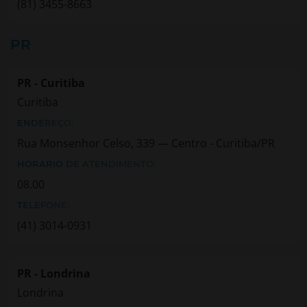
(81) 3455-8663
PR
PR - Curitiba
Curitiba
ENDEREÇO:
Rua Monsenhor Celso, 339 — Centro - Curitiba/PR
HORÁRIO DE ATENDIMENTO:
08.00
TELEFONE:
(41) 3014-0931
PR - Londrina
Londrina