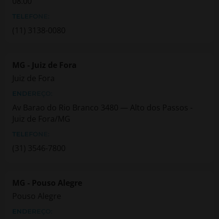
08.00
TELEFONE:
(11) 3138-0080
MG - Juiz de Fora
Juiz de Fora
ENDEREÇO:
Av Barao do Rio Branco 3480 — Alto dos Passos -
Juiz de Fora/MG
TELEFONE:
(31) 3546-7800
MG - Pouso Alegre
Pouso Alegre
ENDEREÇO: