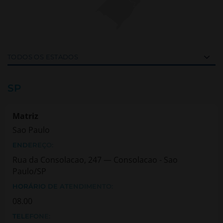
Filtrar
por
estado
SP
Matriz
Sao Paulo
ENDEREÇO:
Rua da Consolacao, 247 — Consolacao - Sao
Paulo/SP
HORÁRIO DE ATENDIMENTO:
08.00
TELEFONE: