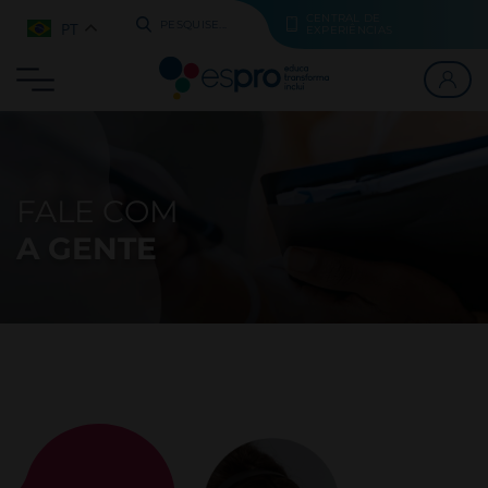
CENTRAL DE
PT
PESQUISE...
EXPERIÊNCIAS
FALE COM
A GENTE