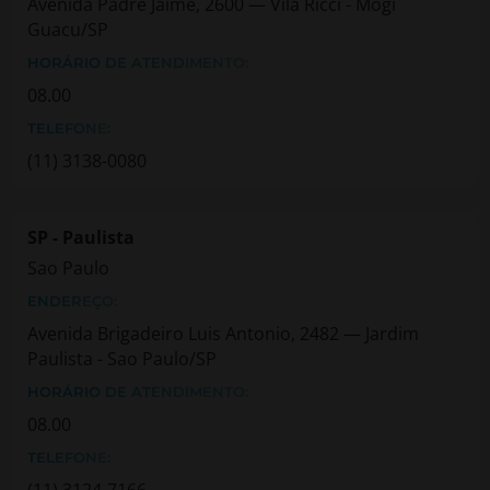
Avenida Padre Jaime, 2600 — Vila Ricci - Mogi
Guacu/SP
HORÁRIO DE ATENDIMENTO:
08.00
TELEFONE:
(11) 3138-0080
SP - Paulista
Sao Paulo
ENDEREÇO:
Avenida Brigadeiro Luis Antonio, 2482 — Jardim
Paulista - Sao Paulo/SP
HORÁRIO DE ATENDIMENTO:
08.00
TELEFONE:
(11) 3124-7166