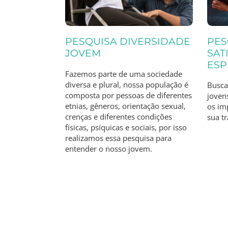
PESQUISA DIVERSIDADE
PES
JOVEM
SAT
ES
Fazemos parte de uma sociedade
diversa e plural, nossa população é
Busca
composta por pessoas de diferentes
joven
etnias, gêneros, orientação sexual,
os im
crenças e diferentes condições
sua tr
físicas, psíquicas e sociais, por isso
realizamos essa pesquisa para
entender o nosso jovem.