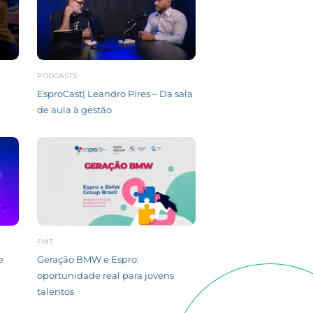
PODCASTS
EsproCast| Leandro Pires – Da sala
de aula à gestão
FMT
e
Geração BMW e Espro:
oportunidade real para jovens
talentos