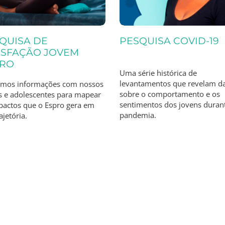
QUISA DE
PESQUISA COVID-19
ISFAÇÃO JOVEM
PRO
Uma série histórica de
levantamentos que revelam d
mos informações com nossos
sobre o comportamento e os
s e adolescentes para mapear
sentimentos dos jovens duran
pactos que o Espro gera em
pandemia.
ajetória.