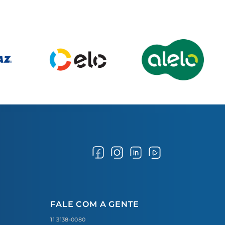
FALE COM A GENTE
11 3138-0080