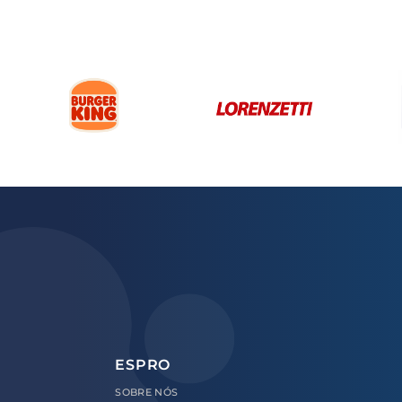
ESPRO
SOBRE
NÓS