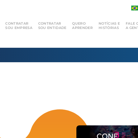
CONTRATAR
CONTRATAR
QUERO
NOTÍCIAS E
FALE 
SOU EMPRESA
SOU ENTIDADE
APRENDER
HISTÓRIAS
A GEN