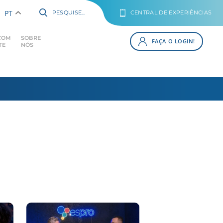
PT
PESQUISE...
CENTRAL DE EXPERIÊNCIAS
COM
SOBRE
FAÇA O LOGIN!
TE
NÓS