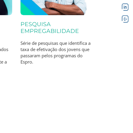
PESQUISA
EMPREGABILIDADE
Série de pesquisas que identifica a
ados
taxa de efetivação dos jovens que
passaram pelos programas do
te a
Espro.