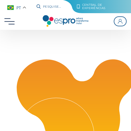
CENTRAL DE
PT
PESQUISE...
EXPERIÊNCIAS