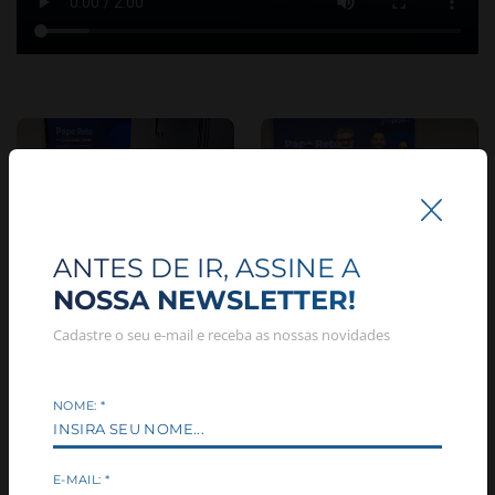
ANTES DE IR, ASSINE A
NOSSA NEWSLETTER!
Cadastre o seu e-mail e receba as nossas novidades
NOME:
*
E-MAIL:
*