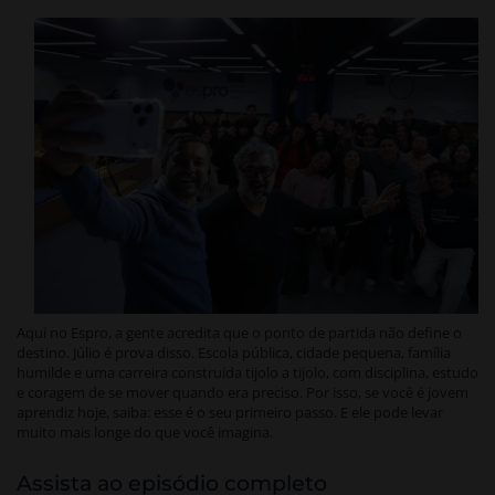
Aqui no Espro, a gente acredita que o ponto de partida não define o
destino. Júlio é prova disso. Escola pública, cidade pequena, família
humilde e uma carreira construída tijolo a tijolo, com disciplina, estudo
e coragem de se mover quando era preciso. Por isso, se você é jovem
aprendiz hoje, saiba: esse é o seu primeiro passo. E ele pode levar
muito mais longe do que você imagina.
Assista ao episódio completo