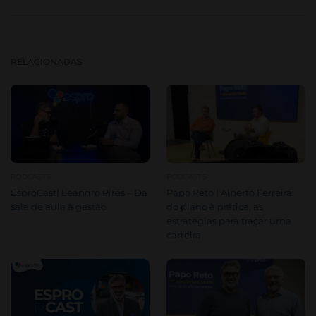
RELACIONADAS
PODCASTS
PODCASTS
EsproCast| Leandro Pires – Da
Papo Reto | Alberto Ferreira:
sala de aula à gestão
do plano à prática, as
estratégias para traçar uma
carreira