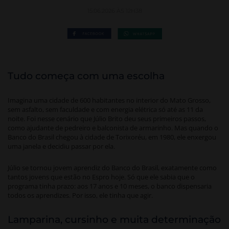
15.06.2026 ÀS 12H38
Tudo começa com uma escolha
Imagina uma cidade de 600 habitantes no interior do Mato Grosso,
sem asfalto, sem faculdade e com energia elétrica só até as 11 da
noite. Foi nesse cenário que Júlio Brito deu seus primeiros passos,
como ajudante de pedreiro e balconista de armarinho. Mas quando o
Banco do Brasil chegou à cidade de Torixoréu, em 1980, ele enxergou
uma janela e decidiu passar por ela.
Júlio se tornou jovem aprendiz do Banco do Brasil, exatamente como
tantos jovens que estão no Espro hoje. Só que ele sabia que o
programa tinha prazo: aos 17 anos e 10 meses, o banco dispensaria
todos os aprendizes. Por isso, ele tinha que agir.
Lamparina, cursinho e muita determinação