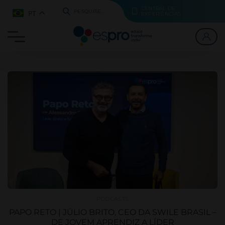
CENTRAL DE
PT
PESQUISE...
EXPERIÊNCIAS
PODCASTS
PAPO RETO | JÚLIO BRITO, CEO DA SWILE BRASIL –
DE JOVEM APRENDIZ A LÍDER