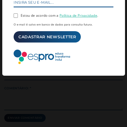
Estou de acordo com a
Política de Privacidade
.
O e-mail é salvo em banco de dados para consulta futura.
COMENTÁRIOS (0)
NOME: *
EMAIL: *
COMENTÁRIO: *