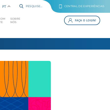
PT
PESQUISE...
CENTRAL DE EXPERIÊNCIAS
COM
SOBRE
FAÇA O LOGIN!
TE
NÓS