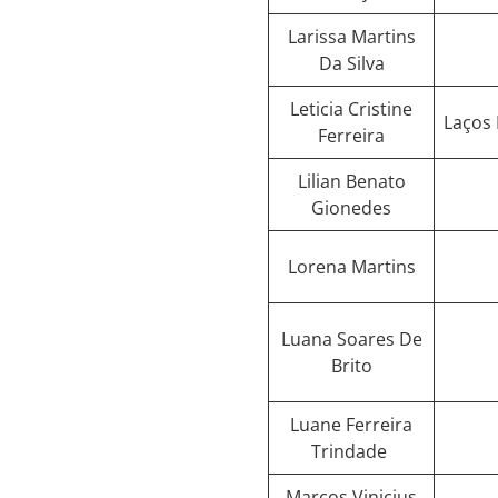
Larissa Martins
Da Silva
Leticia Cristine
Laços 
Ferreira
Lilian Benato
Gionedes
Lorena Martins
Luana Soares De
Brito
Luane Ferreira
Trindade
Marcos Vinicius