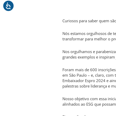
Curiosos para saber quem sã
Nós estamos orgulhosos de t
transformar para melhor o pr
Nos orgulhamos e parabenizam
grandes exemplos e inspiram 
Foram mais de 600 inscrições
em São Paulo – e, claro, com 
Embaixador Espro 2024 e ainda
palestras sobre liderança e 
Nosso objetivo com essa inici
alinhados ao ESG que possam g