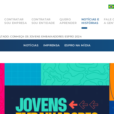
CONTRATAR
CONTRATAR
QUERO
NOTÍCIAS E
FALE 
SOU EMPRESA
SOU ENTIDADE
APRENDER
HISTÓRIAS
A GEN
LTADO: CONHEÇA OS JOVENS EMBAIXADORES ESPRO 2024
NOTÍCIAS
IMPRENSA
ESPRO NA MÍDIA