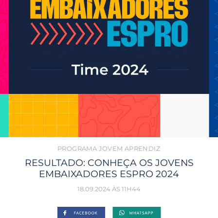
PROGRAMA JOVEM APRENDIZ
RESULTADO: CONHEÇA OS JOVENS
EMBAIXADORES ESPRO 2024
18.09.2024 ÀS 11H44