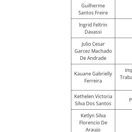
Guilherme
Santos Freire
Ingrid Feltrin
Davassi
Julio Cesar
Garcez Machado
De Andrade
Im
Kauane Gabrielly
Trab
Ferreira
Kethelen Victoria
P
Silva Dos Santos
Ketlyn Silva
Florencio De
Araujo