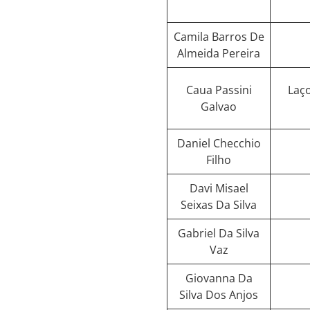
Camila Barros De
Almeida Pereira
Caua Passini
Laç
Galvao
Daniel Checchio
Filho
Davi Misael
Seixas Da Silva
Gabriel Da Silva
Vaz
Giovanna Da
Silva Dos Anjos