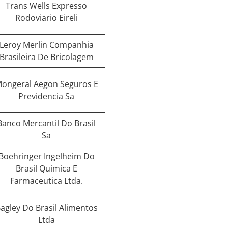
Trans Wells Expresso
Rodoviario Eireli
Leroy Merlin Companhia
Brasileira De Bricolagem
ongeral Aegon Seguros E
Previdencia Sa
Banco Mercantil Do Brasil
Sa
Boehringer Ingelheim Do
Brasil Quimica E
Farmaceutica Ltda.
agley Do Brasil Alimentos
Ltda