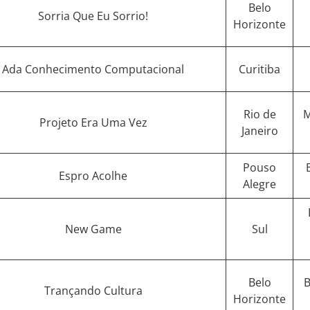
Belo
Sorria Que Eu Sorrio!
Horizonte
Ada Conhecimento Computacional
Curitiba
Rio de
M
Projeto Era Uma Vez
Janeiro
Pouso
Espro Acolhe
Alegre
New Game
Sul
Belo
B
Trançando Cultura
Horizonte