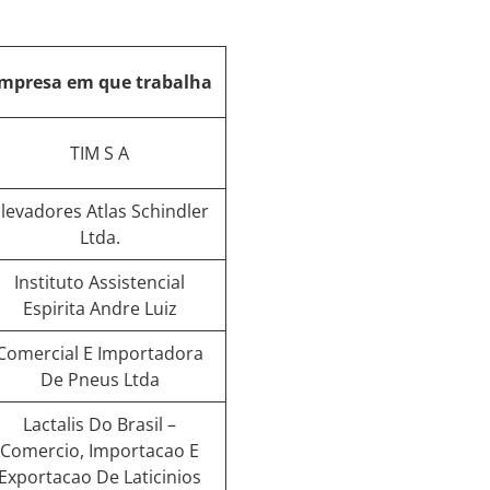
mpresa em que trabalha
TIM S A
levadores Atlas Schindler
Ltda.
Instituto Assistencial
Espirita Andre Luiz
Comercial E Importadora
De Pneus Ltda
Lactalis Do Brasil –
Comercio, Importacao E
Exportacao De Laticinios