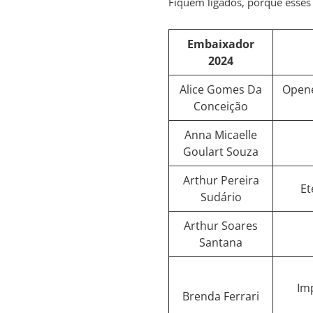
Fiquem ligados, porque esses 
Embaixador
2024
Alice Gomes Da
Opene
Conceição
Anna Micaelle
Goulart Souza
Arthur Pereira
Et
Sudário
Arthur Soares
Santana
Im
Brenda Ferrari