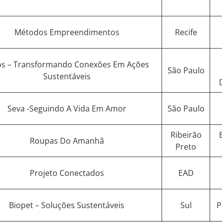
Métodos Empreendimentos
Recife
os – Transformando Conexões Em Ações
São Paulo
Sustentáveis
Seva -Seguindo A Vida Em Amor
São Paulo
Ribeirão
Roupas Do Amanhã
Preto
Projeto Conectados
EAD
Biopet – Soluções Sustentáveis
Sul
P