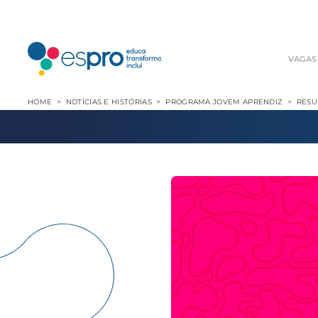
VAGAS
HOME
NOTÍCIAS E HISTÓRIAS
PROGRAMA JOVEM APRENDIZ
RESU