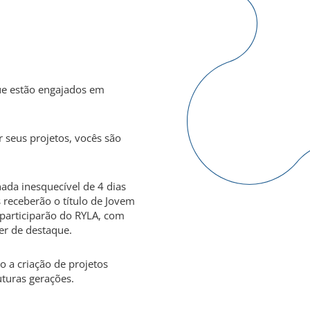
ue estão engajados em
 seus projetos, vocês são
ada inesquecível de 4 dias
s receberão o título de Jovem
 participarão do RYLA, com
er de destaque.
o a criação de projetos
uturas gerações.