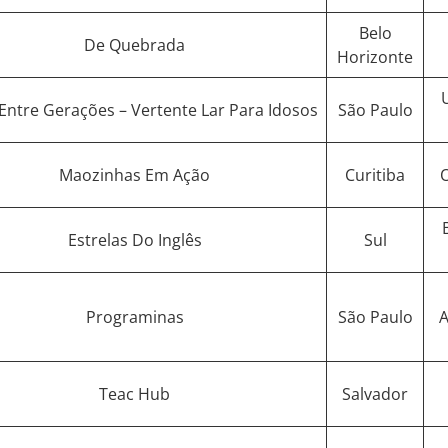
Belo
De Quebrada
Horizonte
Entre Gerações – Vertente Lar Para Idosos
São Paulo
Maozinhas Em Ação
Curitiba
O
Estrelas Do Inglês
Sul
Programinas
São Paulo
A
Teac Hub
Salvador