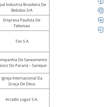
pal Industria Brasileira De
Bebidas S/A
Empresa Paulista De
Televisao
Tim S A
ompanhia De Saneamento
ásico Do Paraná – Sanepar
Igreja Internacional Da
Graça De Deus
Arcadis Logos S.A.