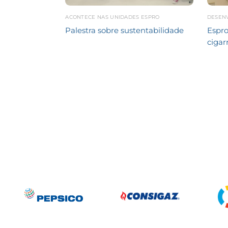
ACONTECE NAS UNIDADES ESPRO
DESEN
Palestra sobre sustentabilidade
Espro
cigar