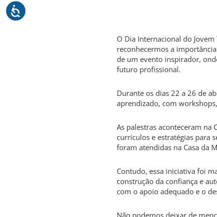
O Dia Internacional do Jovem
reconhecermos a importância 
de um evento inspirador, ond
futuro profissional.
Durante os dias 22 a 26 de a
aprendizado, com workshops, 
As palestras aconteceram na 
currículos e estratégias para
foram atendidas na Casa da M
Contudo, essa iniciativa foi 
construção da confiança e aut
com o apoio adequado e o des
Não podemos deixar de mencio