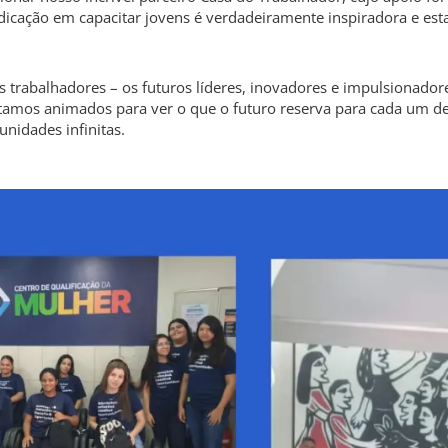
dicação em capacitar jovens é verdadeiramente inspiradora e e
ns trabalhadores – os futuros líderes, inovadores e impulsionado
tamos animados para ver o que o futuro reserva para cada um d
nidades infinitas.