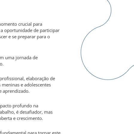
momento crucial para
a oportunidade de participar
cer e se preparar para o
 em uma jornada de
o.
rofissional, elaboração de
ns meninas e adolescentes
e aprendizado.
impacto profundo na
abalho, é desafiador, mas
berta e crescimento.
 fundamental para tornar este