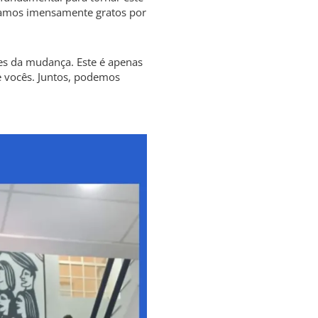
stamos imensamente gratos por
res da mudança. Este é apenas
e vocês. Juntos, podemos