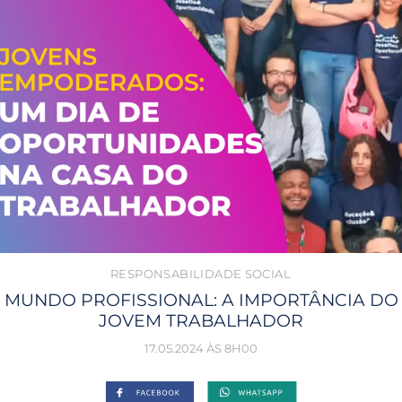
RESPONSABILIDADE SOCIAL
MUNDO PROFISSIONAL: A IMPORTÂNCIA DO
JOVEM TRABALHADOR
17.05.2024 ÀS 8H00