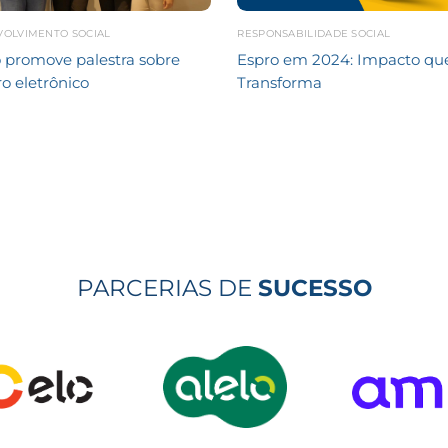
VOLVIMENTO SOCIAL
RESPONSABILIDADE SOCIAL
 promove palestra sobre
Espro em 2024: Impacto qu
ro eletrônico
Transforma
PARCERIAS DE
SUCESSO