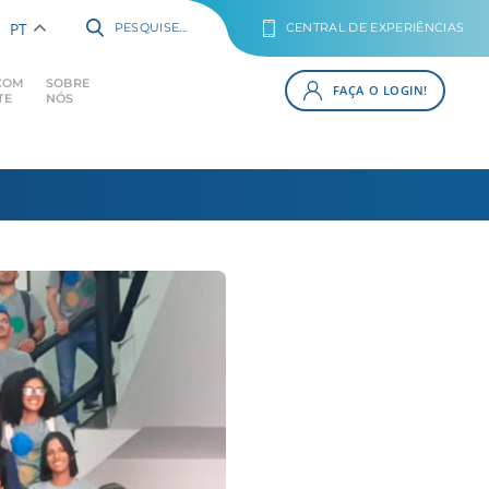
PT
PESQUISE...
CENTRAL DE EXPERIÊNCIAS
COM
SOBRE
FAÇA O LOGIN!
TE
NÓS