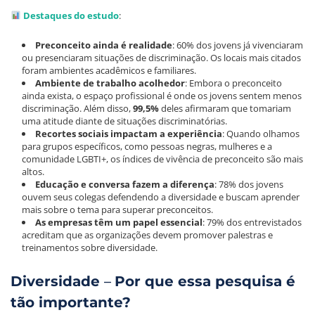
Destaques do estudo
:
Preconceito ainda é realidade
: 60% dos jovens já vivenciaram
ou presenciaram situações de discriminação. Os locais mais citados
foram ambientes acadêmicos e familiares.
Ambiente de trabalho acolhedor
: Embora o preconceito
ainda exista, o espaço profissional é onde os jovens sentem menos
discriminação. Além disso,
99,5%
deles afirmaram que tomariam
uma atitude diante de situações discriminatórias.
Recortes sociais impactam a experiência
: Quando olhamos
para grupos específicos, como pessoas negras, mulheres e a
comunidade LGBTI+, os índices de vivência de preconceito são mais
altos.
Educação e conversa fazem a diferença
: 78% dos jovens
ouvem seus colegas defendendo a diversidade e buscam aprender
mais sobre o tema para superar preconceitos.
As empresas têm um papel essencial
: 79% dos entrevistados
acreditam que as organizações devem promover palestras e
treinamentos sobre diversidade.
Diversidade
–
Por que essa pesquisa é
tão importante?