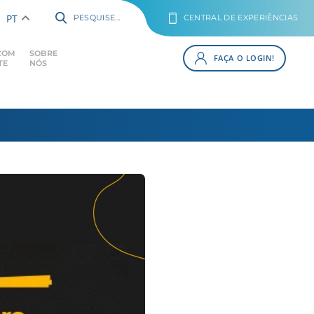
PT
PESQUISE...
CENTRAL DE EXPERIÊNCIAS
COM
SOBRE
FAÇA O LOGIN!
TE
NÓS