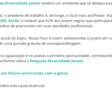
sa Diversidade Jovem
revelou um ambiente que se destaca posi
l, o ambiente de trabalho é, de longe, o local mais acolhedor
. A 
34%
.
Então
, é notável que 62% dos jovens negros que participa
dios de preconceito em suas atividades profissionais
.
 social do Espro. Nosso foco é inserir adolescentes e jovens em v
o uma jornada gratuita de socioaprendizagem.
ar na capacitação e no acesso à primeira oportunidade, contribuin
 conforme indica a
Pesquisa Diversidade Jovem
.
um futuro antirracista com a gente.
obre esta causa essencial.