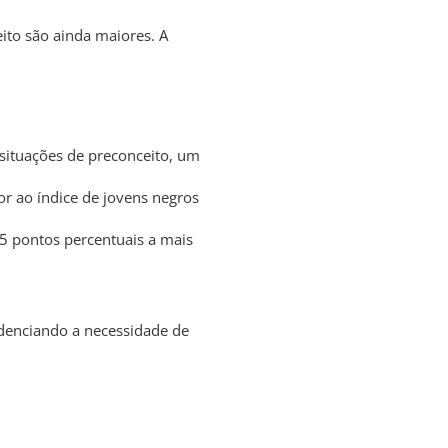
ito são ainda maiores. A
situações de preconceito, um
r ao índice de jovens negros
5 pontos percentuais a mais
idenciando a necessidade de