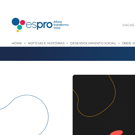
VAGAS
HOME
NOTÍCIAS E HISTÓRIAS
DESENVOLVIMENTO SOCIAL
ONDE O