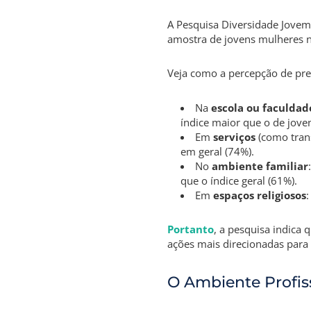
A Pesquisa Diversidade Jovem
amostra de jovens mulheres ne
Veja como a percepção de pre
Na
escola ou faculdad
índice maior que o de jove
Em
serviços
(como trans
em geral (74%).
No
ambiente familiar
que o índice geral (61%).
Em
espaços religiosos
Portanto
, a pesquisa indica
ações mais direcionadas para
O Ambiente Profis