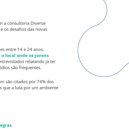
m a consultoria Diverse
e os desafios das novas
es entre 14 e 24 anos.
e
o local onde os jovens
trevistados relatando já ter
ódios são frequentes.
bém são citados por 74% dos
s que a luta por um ambiente
egras
.