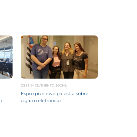
DESENVOLVIMENTO SOCIAL
Espro promove palestra sobre
n
cigarro eletrônico