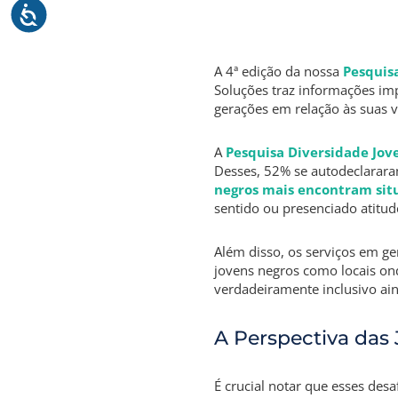
A 4ª edição da nossa
Pesquis
Soluções traz informações im
gerações em relação às suas v
A
Pesquisa Diversidade Jo
Desses, 52% se autodeclarar
negros mais encontram situ
sentido ou presenciado atitud
Além disso, os serviços em ge
jovens negros como locais on
verdadeiramente inclusivo ai
A Perspectiva das
É crucial notar que esses des