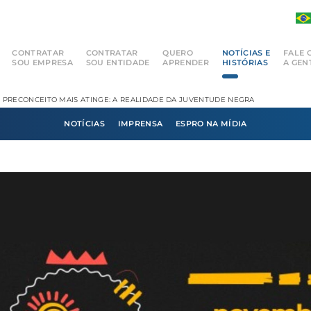
CONTRATAR
CONTRATAR
QUERO
NOTÍCIAS E
FALE 
SOU EMPRESA
SOU ENTIDADE
APRENDER
HISTÓRIAS
A GEN
 PRECONCEITO MAIS ATINGE: A REALIDADE DA JUVENTUDE NEGRA
NOTÍCIAS
IMPRENSA
ESPRO NA MÍDIA