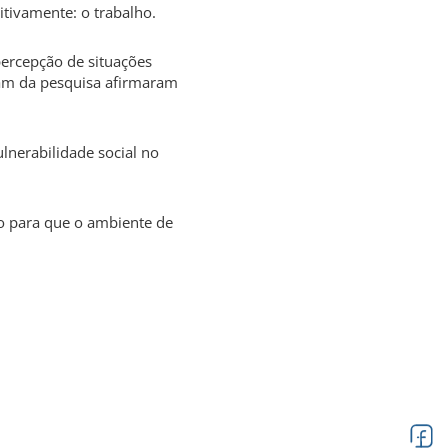
tivamente: o trabalho
.
percepção de situações
ram da pesquisa afirmaram
ulnerabilidade social no
do para que o ambiente de