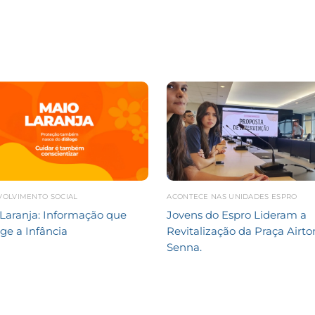
VOLVIMENTO SOCIAL
ACONTECE NAS UNIDADES ESPRO
Laranja: Informação que
Jovens do Espro Lideram a
ge a Infância
Revitalização da Praça Airto
Senna.