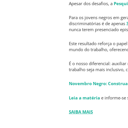
Apesar dos desafios, a
Pesqui
Para os jovens negros em gera
discriminatórias é de apenas
nunca terem presenciado episó
Este resultado reforça o papel
mundo do trabalho, oferecend
É o nosso diferencial: auxili
trabalho seja mais inclusivo,
Novembro Negro: Construa 
Leia a matéria
e informe-se s
SAIBA MAIS