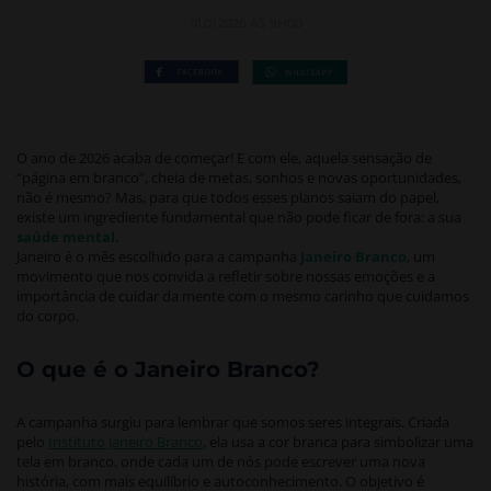
01.01.2026 ÀS 9H00
O ano de 2026 acaba de começar! E com ele, aquela sensação de
“página em branco”, cheia de metas, sonhos e novas oportunidades,
não é mesmo? Mas, para que todos esses planos saiam do papel,
existe um ingrediente fundamental que não pode ficar de fora: a sua
saúde mental.
Janeiro é o mês escolhido para a campanha
Janeiro Branco
, um
movimento que nos convida a refletir sobre nossas emoções e a
importância de cuidar da mente com o mesmo carinho que cuidamos
do corpo.
O que é o Janeiro Branco?
A campanha surgiu para lembrar que somos seres integrais. Criada
pelo
Instituto Janeiro Branco
, ela usa a cor branca para simbolizar uma
tela em branco, onde cada um de nós pode escrever uma nova
história, com mais equilíbrio e autoconhecimento. O objetivo é