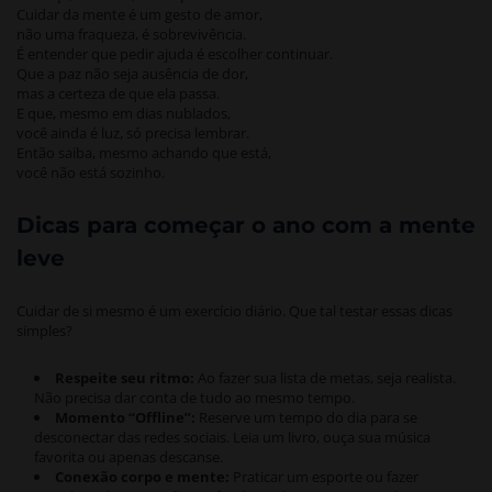
Cuidar da mente é um gesto de amor,
não uma fraqueza, é sobrevivência.
É entender que pedir ajuda é escolher continuar.
Que a paz não seja ausência de dor,
mas a certeza de que ela passa.
E que, mesmo em dias nublados,
você ainda é luz, só precisa lembrar.
Então saiba, mesmo achando que está,
você não está sozinho.
Dicas para começar o ano com a mente
leve
Cuidar de si mesmo é um exercício diário. Que tal testar essas dicas
simples?
Respeite seu ritmo:
Ao fazer sua lista de metas, seja realista.
Não precisa dar conta de tudo ao mesmo tempo.
Momento “Offline”:
Reserve um tempo do dia para se
desconectar das redes sociais. Leia um livro, ouça sua música
favorita ou apenas descanse.
Conexão corpo e mente:
Praticar um esporte ou fazer