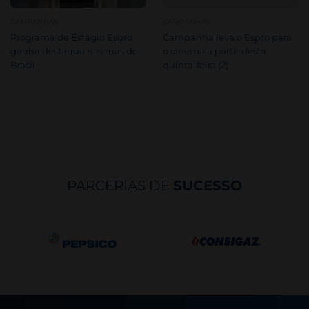
CAMPANHAS
CAMPANHAS
Programa de Estágio Espro
Campanha leva o Espro para
ganha destaque nas ruas do
o cinema a partir desta
Brasil
quinta-feira (2)
PARCERIAS DE
SUCESSO