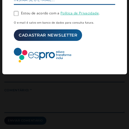
Em 2026, priorize você. Vamos juntos construir um ano mais leve
e consciente!
Estou de acordo com a
Política de Privacidade
.
O e-mail é salvo em banco de dados para consulta futura.
COMENTÁRIOS (0)
NOME: *
EMAIL: *
COMENTÁRIO: *