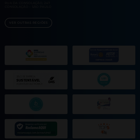
RUA DA CONSOLAÇÃO, 247
CONSOLAÇÃO – SÃO PAULO
VER OUTRAS REGIÕES