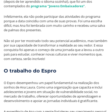
(depois de ter aprendido o idioma sozinha!), que foi um dos
contemplados do
programa
“Jovens Embaixadores”
.
Infelizmente, ela não pode participar das atividades do programa
porque a data coincidiu com uma de suas provas. Foi uma escolha
difícil, mas Ana foi lembrada com muito carinho e recebeu uma salva
de palmas dos presentes.
Não só por ter mostrado todo seu potencial acadêmico, mas também
por sua capacidade de transformar a realidade ao seu redor. E essa
conquista foi apenas o começo de uma jornada que a levou a outro
país para estudar, conhecer novas culturas e viver momentos que,
com certeza, serão incríveis!
O trabalho do Espro
O Espro desempenhou um papel fundamental na realização dos
sonhos de Ana Laura. Como uma organização que capacita e inclui
adolescentes e jovens em situação de vulnerabilidade social, no
mercado de trabalho, oferecer oportunidades de aprendizagem e
desenvolvimento e apoiar as jornadas individuais é gratificante.
A experiência de Ana com a gente fortaleceu seu crescimento pessoal