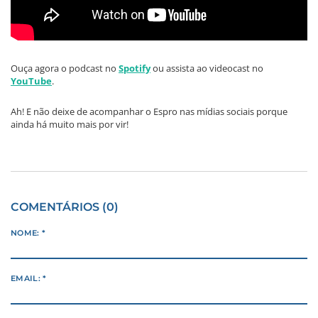
Ouça agora o podcast no
Spotify
ou assista ao videocast no
YouTube
.
Ah! E não deixe de acompanhar o Espro nas mídias sociais porque
ainda há muito mais por vir!
COMENTÁRIOS (0)
NOME: *
EMAIL: *