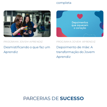
completa
PROGRAMA JOVEM APRENDIZ
PROGRAMA JOVEM APRENDIZ
Desmistificando o que faz um
Depoimento de mãe: A
Aprendiz
transformação do Jovem
Aprendiz
PARCERIAS DE
SUCESSO