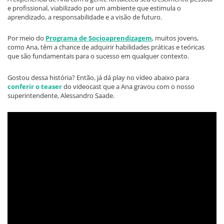
e profissional, viabilizado por um ambiente que estimula o
aprendizado, a responsabilidade e a visão de futuro.
Por meio do
Programa de Socioaprendizagem
, muitos jovens,
como Ana, têm a chance de adquirir habilidades práticas e teóricas
que são fundamentais para o sucesso em qualquer contexto.
Gostou dessa história? Então, já dá play no vídeo abaixo para
conferir o teaser
do videocast que a Ana gravou com o nosso
superintendente, Alessandro Saade.