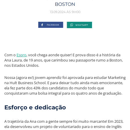
BOSTON
13.09.2024 ÀS 9H00
Com o
Espro
, você chega aonde quiser! E prova disso é a história da
Ana Laura, de 19 anos, que carimbou seu passaporte rumo a Boston,
nos Estados Unidos.
Nossa (agora ex!) jovem aprendiz foi aprovada para estudar Marketing
na Hult Business School. E para deixar tudo ainda mais emocionante,
ela fez parte dos 43% dos candidatos do mundo todo que
conquistaram uma bolsa integral para os quatro anos de graduação.
Esforço e dedicação
A trajetória da Ana com a gente sempre foi muito marcante! Em 2023,
ela desenvolveu um projeto de voluntariado para o ensino de Inglês