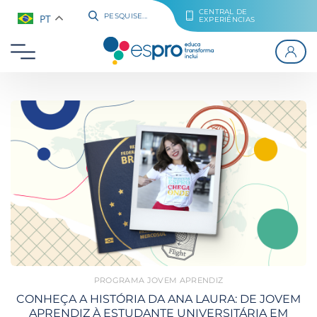
CENTRAL DE
PT
PESQUISE...
EXPERIÊNCIAS
PROGRAMA JOVEM APRENDIZ
CONHEÇA A HISTÓRIA DA ANA LAURA: DE JOVEM
APRENDIZ À ESTUDANTE UNIVERSITÁRIA EM