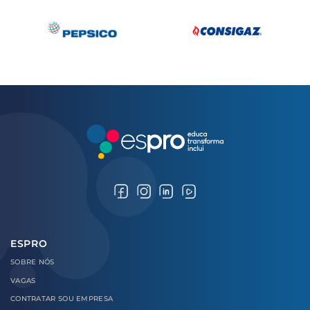
ESPRO
SOBRE
NÓS
VAGAS
CONTRATAR
SOU EMPRESA