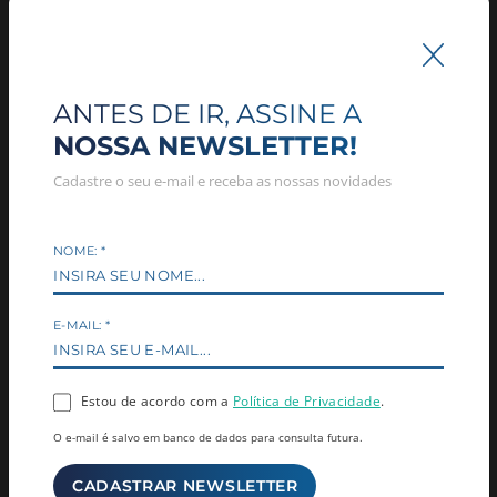
COMENTÁRIO: *
ANTES DE IR, ASSINE A
NOSSA NEWSLETTER!
Cadastre o seu e-mail e receba as nossas novidades
NOME:
*
RELACIONADAS
E-MAIL:
*
Estou de acordo com a
Política de Privacidade
.
O e-mail é salvo em banco de dados para consulta futura.
PROGRAMA JOVEM APRENDIZ
PROGRAMA JOVEM APRENDIZ