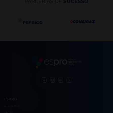
PARCERIAS DE
SUCESSO
ESPRO
SOBRE
NÓS
VAGAS