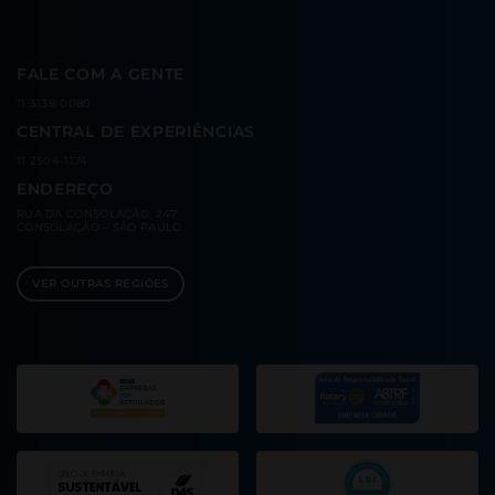
FALE COM A GENTE
11 3138-0080
CENTRAL DE EXPERIÊNCIAS
11 2504-1174
ENDEREÇO
RUA DA CONSOLAÇÃO, 247
CONSOLAÇÃO – SÃO PAULO
VER OUTRAS REGIÕES