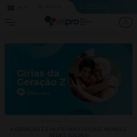
CENTRAL DE
PT
PESQUISE...
EXPERIÊNCIAS
PROGRAMA JOVEM APRENDIZ
A GERAÇÃO Z É MUITO MAIS DO QUE MEMES E
REDES SOCIAIS!