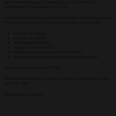
apoio do
instrutor
que irá mediar o processo de ensino e
aprendizagem dos participantes do curso.
Na jornada de aprendizagem serão apresentados conceitos e práticas
mercadológicas atuais com foco em tecnologia, confira a trilha:
Evolução Tecnológica
Indústria 4.0 no Brasil
Tecnologias disruptivas
Impactos da economia 4.0
Habilidades sociais e diversidade no trabalho
Empreendedorismo digital e educação empreendedora
Curtiu? Então bora para o FMT 4.0!
Temos turmas iniciando em todos os meses, mas até novembro. Não
vai perder, hein?!
Clique aqui
e inscreva-se.