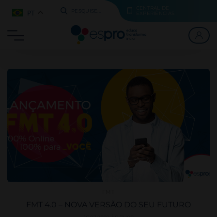
CENTRAL DE
PT
PESQUISE...
EXPERIÊNCIAS
FMT
FMT 4.0 – NOVA VERSÃO DO SEU FUTURO