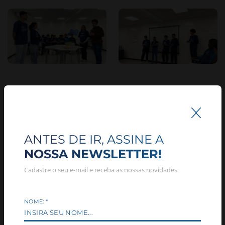
COMENTÁRIOS (0)
ANTES DE IR, ASSINE A
NOME: *
NOSSA NEWSLETTER!
EMAIL: *
Cadastre o seu e-mail e receba as nossas novidades
COMENTÁRIO: *
NOME:
*