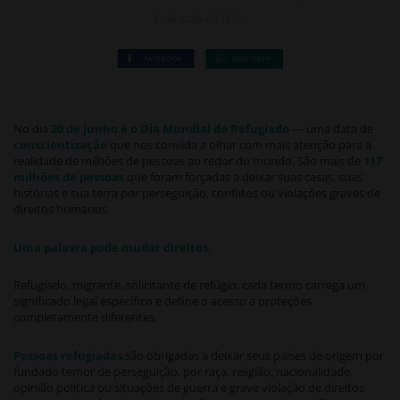
10.06.2026 ÀS 11H50
No dia
20 de junho é o Dia Mundial do Refugiado
— uma data de
conscientização
que nos convida a olhar com mais atenção para a
realidade de milhões de pessoas ao redor do mundo. São mais de
117
milhões de pessoas
que foram forçadas a deixar suas casas, suas
histórias e sua terra por perseguição, conflitos ou violações graves de
direitos humanos.
Uma palavra pode mudar direitos.
Refugiado, migrante, solicitante de refúgio, cada termo carrega um
significado legal específico e define o acesso a proteções
completamente diferentes.
Pessoas refugiadas
são obrigadas a deixar seus países de origem por
fundado temor de perseguição, por raça, religião, nacionalidade,
opinião política ou situações de guerra e grave violação de direitos