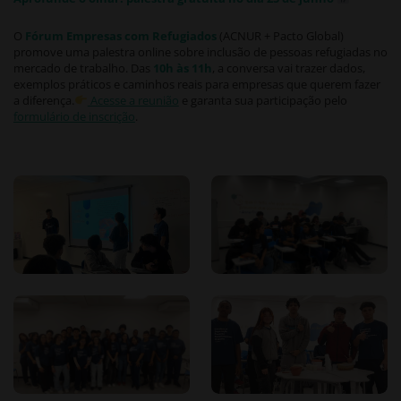
O
Fórum Empresas com Refugiados
(ACNUR + Pacto Global)
promove uma palestra online sobre inclusão de pessoas refugiadas no
mercado de trabalho. Das
10h às 11h
, a conversa vai trazer dados,
exemplos práticos e caminhos reais para empresas que querem fazer
a diferença.
Acesse a reunião
e garanta sua participação pelo
formulário de inscrição
.