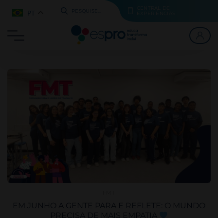
CENTRAL DE
PT
PESQUISE...
EXPERIÊNCIAS
FMT
EM JUNHO A GENTE PARA E REFLETE: O MUNDO
PRECISA DE MAIS EMPATIA