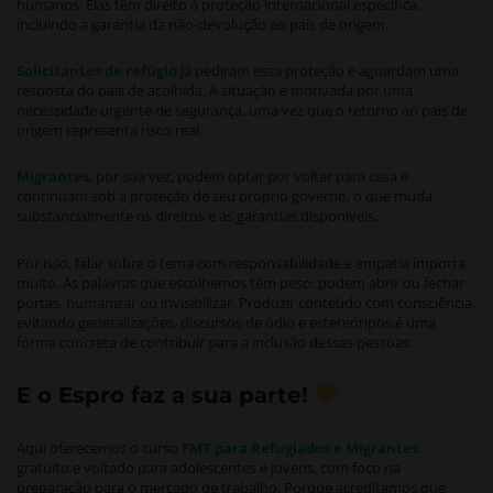
humanos. Elas têm direito à proteção internacional específica,
incluindo a garantia da não-devolução ao país de origem.
Solicitantes de refúgio
já pediram essa proteção e aguardam uma
resposta do país de acolhida. A situação é motivada por uma
necessidade urgente de segurança, uma vez que o retorno ao país de
origem representa risco real.
Migrantes
, por sua vez, podem optar por voltar para casa e
continuam sob a proteção de seu próprio governo, o que muda
substancialmente os direitos e as garantias disponíveis.
Por isso, falar sobre o tema com responsabilidade e empatia importa
muito. As palavras que escolhemos têm peso: podem abrir ou fechar
portas, humanizar ou invisibilizar. Produzir conteúdo com consciência,
evitando generalizações, discursos de ódio e estereótipos.é uma
forma concreta de contribuir para a inclusão dessas pessoas.
E o Espro faz a sua parte!
Aqui oferecemos o curso
FMT para Refugiados e Migrantes
,
gratuito e voltado para adolescentes e jovens, com foco na
preparação para o mercado de trabalho. Porque acreditamos que