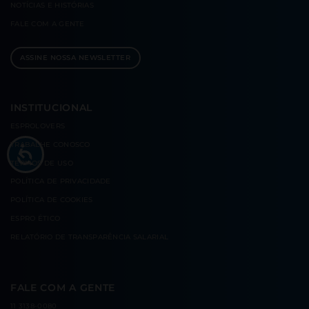
NOTÍCIAS E
HISTÓRIAS
FALE COM
A GENTE
ASSINE NOSSA NEWSLETTER
INSTITUCIONAL
ESPROLOVERS
TRABALHE CONOSCO
TERMOS DE USO
POLÍTICA DE PRIVACIDADE
POLÍTICA DE COOKIES
ESPRO ÉTICO
RELATÓRIO DE TRANSPARÊNCIA SALARIAL
FALE COM A GENTE
11 3138-0080