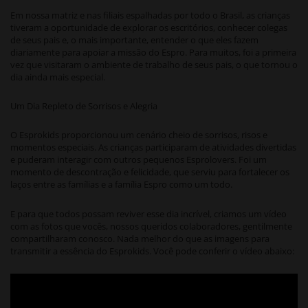
Em nossa matriz e nas filiais espalhadas por todo o Brasil, as crianças
tiveram a oportunidade de explorar os escritórios, conhecer colegas
de seus pais e, o mais importante, entender o que eles fazem
diariamente para apoiar a missão do Espro. Para muitos, foi a primeira
vez que visitaram o ambiente de trabalho de seus pais, o que tornou o
dia ainda mais especial.
Um Dia Repleto de Sorrisos e Alegria
O Esprokids proporcionou um cenário cheio de sorrisos, risos e
momentos especiais. As crianças participaram de atividades divertidas
e puderam interagir com outros pequenos Esprolovers. Foi um
momento de descontração e felicidade, que serviu para fortalecer os
laços entre as famílias e a família Espro como um todo.
E para que todos possam reviver esse dia incrível, criamos um vídeo
com as fotos que vocês, nossos queridos colaboradores, gentilmente
compartilharam conosco. Nada melhor do que as imagens para
transmitir a essência do Esprokids. Você pode conferir o vídeo abaixo: