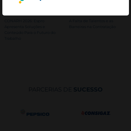
EVENTOS
EVENTOS
CONARH 2026: Espro
A Falta de Talentos e as
Apresenta Soluções e
Barreiras na Contratação
Conteúdo Para o Futuro do
Trabalho
PARCERIAS DE
SUCESSO