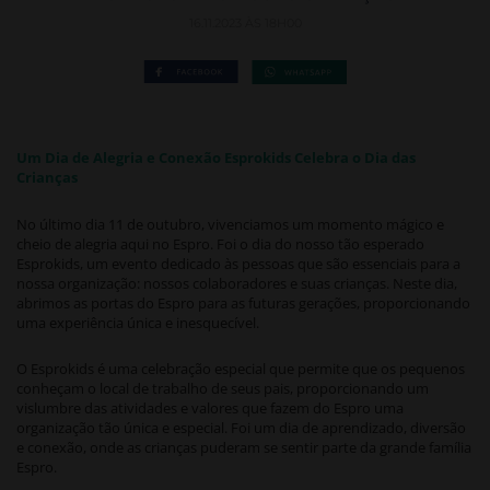
16.11.2023 ÀS 18H00
Um Dia de Alegria e Conexão Esprokids Celebra o Dia das
Crianças
No último dia 11 de outubro, vivenciamos um momento mágico e
cheio de alegria aqui no Espro. Foi o dia do nosso tão esperado
Esprokids, um evento dedicado às pessoas que são essenciais para a
nossa organização: nossos colaboradores e suas crianças. Neste dia,
abrimos as portas do Espro para as futuras gerações, proporcionando
uma experiência única e inesquecível.
O Esprokids é uma celebração especial que permite que os pequenos
conheçam o local de trabalho de seus pais, proporcionando um
vislumbre das atividades e valores que fazem do Espro uma
organização tão única e especial. Foi um dia de aprendizado, diversão
e conexão, onde as crianças puderam se sentir parte da grande família
Espro.