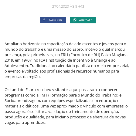
27.04.2020 ÀS 9H43
Ampliar o horizonte na capacitação de adolescentes e jovens para o
mundo do trabalho é uma missão do Espro, motivo o qual marcou
presença, pela primeira vez, na ERH (Encontro de RH) Baixa Mogiana
2019, em 19/07, no ICA (Instituição de Incentivo à Criança e ao
Adolescente). Tradicional no calendário paulista no meio empresarial,
o evento é voltado aos profissionais de recursos humanos para
empresas da região.
O stand do Espro recebeu visitantes, que passaram a conhecer
programas como a FMT (Formação para o Mundo do Trabalho) e
Socioaprendizagem, com equipes especializadas em educação e
materiais didáticos. Uma vez aproximado o vínculo com empresas, o
passo agora é solicitar a validação do treinamento de operação,
produção e qualidade, para iniciar o processo de abertura de novas
vagas para aprendizes.