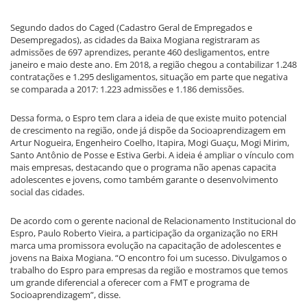
Segundo dados do Caged (Cadastro Geral de Empregados e
Desempregados), as cidades da Baixa Mogiana registraram as
admissões de 697 aprendizes, perante 460 desligamentos, entre
janeiro e maio deste ano. Em 2018, a região chegou a contabilizar 1.248
contratações e 1.295 desligamentos, situação em parte que negativa
se comparada a 2017: 1.223 admissões e 1.186 demissões.
Dessa forma, o Espro tem clara a ideia de que existe muito potencial
de crescimento na região, onde já dispõe da Socioaprendizagem em
Artur Nogueira, Engenheiro Coelho, Itapira, Mogi Guaçu, Mogi Mirim,
Santo Antônio de Posse e Estiva Gerbi. A ideia é ampliar o vínculo com
mais empresas, destacando que o programa não apenas capacita
adolescentes e jovens, como também garante o desenvolvimento
social das cidades.
De acordo com o gerente nacional de Relacionamento Institucional do
Espro, Paulo Roberto Vieira, a participação da organização no ERH
marca uma promissora evolução na capacitação de adolescentes e
jovens na Baixa Mogiana. “O encontro foi um sucesso. Divulgamos o
trabalho do Espro para empresas da região e mostramos que temos
um grande diferencial a oferecer com a FMT e programa de
Socioaprendizagem”, disse.