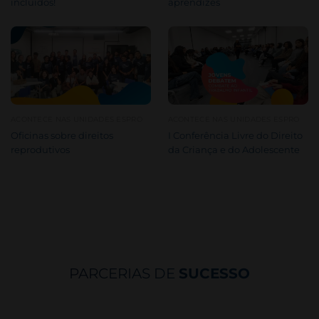
incluídos!
aprendizes
ACONTECE NAS UNIDADES ESPRO
ACONTECE NAS UNIDADES ESPRO
Oficinas sobre direitos
I Conferência Livre do Direito
reprodutivos
da Criança e do Adolescente
PARCERIAS DE
SUCESSO