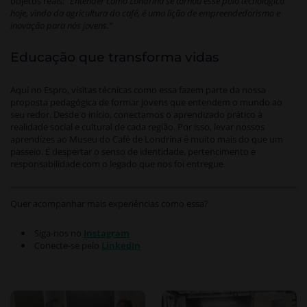
objetos reais:
“Entender como Londrina se tornou esse polo tecnológico
hoje, vindo da agricultura do café, é uma lição de empreendedorismo e
inovação para nós jovens.”
Educação que transforma vidas
Aqui no Espro, visitas técnicas como essa fazem parte da nossa
proposta pedagógica de formar jovens que entendem o mundo ao
seu redor. Desde o início, conectamos o aprendizado prático à
realidade social e cultural de cada região. Por isso, levar nossos
aprendizes ao Museu do Café de Londrina é muito mais do que um
passeio. É despertar o senso de identidade, pertencimento e
responsabilidade com o legado que nos foi entregue.
Quer acompanhar mais experiências como essa?
Siga-nos no
Instagram
Conecte-se pelo
LinkedIn