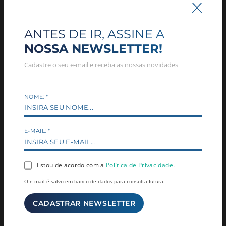
ANTES DE IR, ASSINE A
NOSSA NEWSLETTER!
Cadastre o seu e-mail e receba as nossas novidades
NOME:
*
E-MAIL:
*
COMENTÁRIOS (0)
NOME: *
Estou de acordo com a
Política de Privacidade
.
O e-mail é salvo em banco de dados para consulta futura.
EMAIL: *