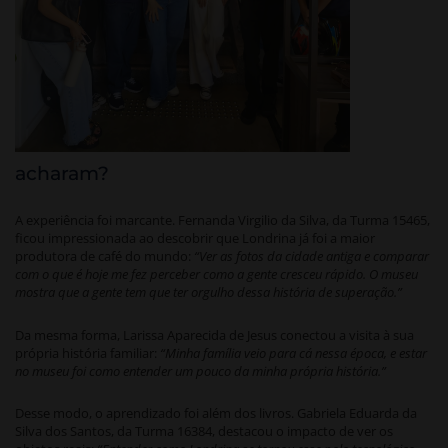
acharam?
A experiência foi marcante. Fernanda Virgilio da Silva, da Turma 15465,
ficou impressionada ao descobrir que Londrina já foi a maior
produtora de café do mundo:
“Ver as fotos da cidade antiga e comparar
com o que é hoje me fez perceber como a gente cresceu rápido. O museu
mostra que a gente tem que ter orgulho dessa história de superação.”
Da mesma forma, Larissa Aparecida de Jesus conectou a visita à sua
própria história familiar:
“Minha família veio para cá nessa época, e estar
no museu foi como entender um pouco da minha própria história.”
Desse modo, o aprendizado foi além dos livros. Gabriela Eduarda da
Silva dos Santos, da Turma 16384, destacou o impacto de ver os