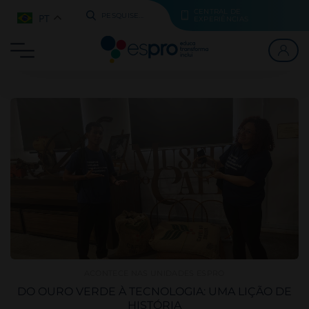
CENTRAL DE
PT
PESQUISE...
EXPERIÊNCIAS
ACONTECE NAS UNIDADES ESPRO
DO OURO VERDE À TECNOLOGIA: UMA LIÇÃO DE
HISTÓRIA