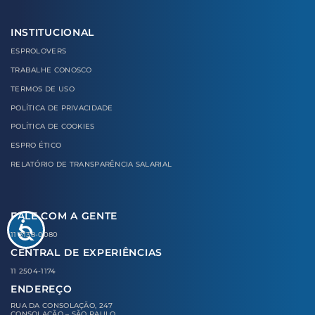
INSTITUCIONAL
ESPROLOVERS
TRABALHE CONOSCO
TERMOS DE USO
POLÍTICA DE PRIVACIDADE
POLÍTICA DE COOKIES
ESPRO ÉTICO
RELATÓRIO DE TRANSPARÊNCIA SALARIAL
FALE COM A GENTE
11 3138-0080
CENTRAL DE EXPERIÊNCIAS
11 2504-1174
ENDEREÇO
RUA DA CONSOLAÇÃO, 247
CONSOLAÇÃO – SÃO PAULO