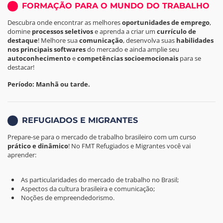
FORMAÇÃO PARA O MUNDO DO TRABALHO
Descubra onde encontrar as melhores
oportunidades de emprego
,
domine
processos seletivos
e aprenda a criar um
currículo de
destaque
! Melhore sua
comunicação
, desenvolva suas
habilidades
nos principais softwares
do mercado e ainda amplie seu
autoconhecimento
e
competências socioemocionais
para se
destacar!
Período: Manhã ou tarde.
REFUGIADOS E MIGRANTES
Prepare-se para o mercado de trabalho brasileiro com um curso
prático e dinâmico
! No FMT Refugiados e Migrantes você vai
aprender:
As particularidades do mercado de trabalho no Brasil;
Aspectos da cultura brasileira e comunicação;
Noções de empreendedorismo.