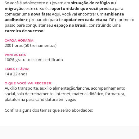
Se você é adolescente ou jovem em
situação de refúgio ou
migração
, este curso é a
oportunidade que você precisa
para
começar uma
nova fase
! Aqui, você vai encontrar um
ambiente
acolhedor
e preparado para te
apoiar
em cada etapa
. Dê o primeiro
passo para conquistar seu
espaço no Brasil,
construindo uma
carreira de sucesso
!
CARGA HORÁRIA
200 horas (50 treinamentos)
VANTAGENS
100% gratuito e com certificado
FAIXA ETÁRIA:
14 a 22 anos
O QUE VOCÊ VAI RECEBER:
Auxílio transporte, auxílio alimentação/lanche, acompanhamento
social, sala de treinamento, internet, material didático, formatura,
plataforma para candidatura em vagas
Confira alguns dos temas que serão abordados: