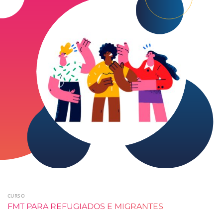
CURSO
FMT PARA REFUGIADOS E MIGRANTES