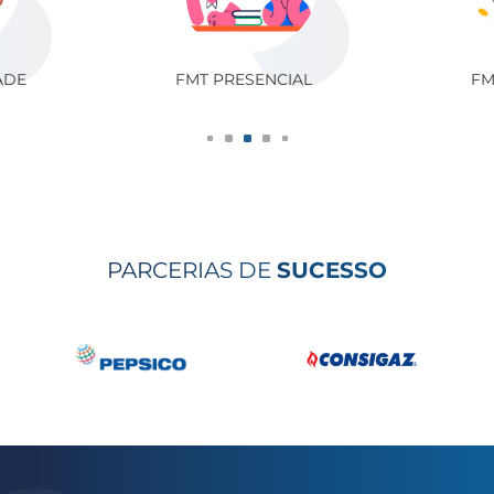
ADE
FMT PRESENCIAL
FM
PARCERIAS DE
SUCESSO