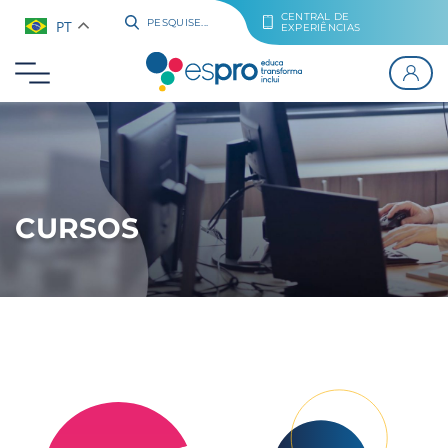
CENTRAL DE
PT
PESQUISE...
EXPERIÊNCIAS
CURSOS