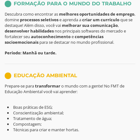
FORMAÇÃO PARA O MUNDO DO TRABALHO
Descubra como encontrar as
melhores oportunidades de emprego
,
domine
processos seletivos
e aprenda a
criar um currículo
que se
destaque! Além disso, você vai
melhorar sua comunicação
,
desenvolver habilidades
nos principais softwares do mercado e
fortalecer seu
autoconhecimento
e
competências
socioemocionais
para se destacar no mundo profissional.
Período: Manhã ou tarde.
EDUCAÇÃO AMBIENTAL
Prepare-se para
transformar
o mundo com a gente! No FMT de
Educação Ambiental você vai aprender:
Boas práticas de ESG;
Conscientização ambiental;
Tratamento de água;
Compostagem;
Técnicas para criar e manter hortas.