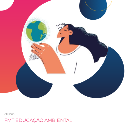
CURSO
FMT EDUCAÇÃO AMBIENTAL