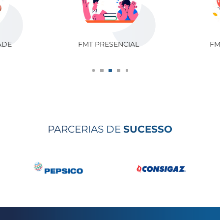
ADE
FMT PRESENCIAL
FM
PARCERIAS DE
SUCESSO