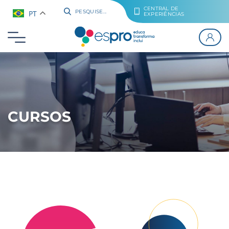
CENTRAL DE
PT
PESQUISE...
EXPERIÊNCIAS
CURSOS