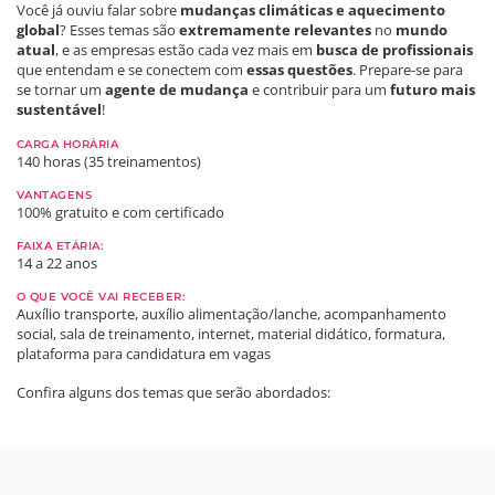
Você já ouviu falar sobre
mudanças climáticas e aquecimento
global
? Esses temas são
extremamente relevantes
no
mundo
atual
, e as empresas estão cada vez mais em
busca de profissionais
que entendam e se conectem com
essas questões
. Prepare-se para
se tornar um
agente de mudança
e contribuir para um
futuro mais
sustentável
!
CARGA HORÁRIA
140 horas (35 treinamentos)
VANTAGENS
100% gratuito e com certificado
FAIXA ETÁRIA:
14 a 22 anos
O QUE VOCÊ VAI RECEBER:
Auxílio transporte, auxílio alimentação/lanche, acompanhamento
social, sala de treinamento, internet, material didático, formatura,
plataforma para candidatura em vagas
Confira alguns dos temas que serão abordados: