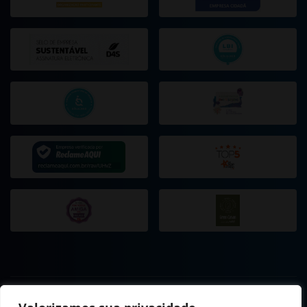
ESTE SITE USA COOKIES E DADOS PESSOAIS DE ACORDO COM OS
NOSSOS
TERMOS DE USO
E
POLÍTICA DE PRIVACIDADE
.