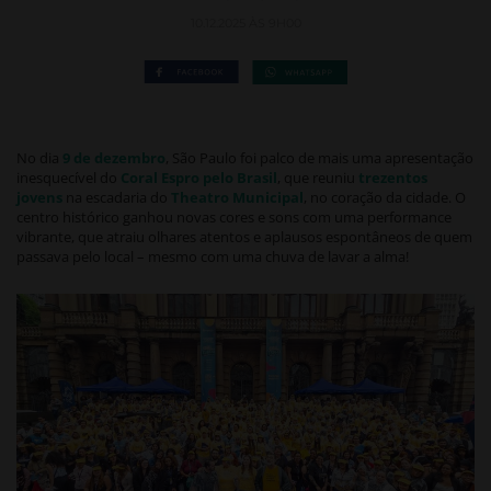
10.12.2025 ÀS 9H00
No dia
9 de dezembro
, São Paulo foi palco de mais uma apresentação
inesquecível do
Coral Espro pelo Brasil
, que reuniu
trezentos
jovens
na escadaria do
Theatro Municipal
, no coração da cidade. O
centro histórico ganhou novas cores e sons com uma performance
vibrante, que atraiu olhares atentos e aplausos espontâneos de quem
passava pelo local – mesmo com uma chuva de lavar a alma!