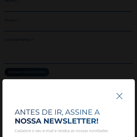
NOME: *
EMAIL: *
COMENTÁRIO: *
RELACIONADAS
ANTES DE IR, ASSINE A
NOSSA NEWSLETTER!
Cadastre o seu e-mail e receba as nossas novidades