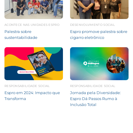
ACONTECE NAS UNIDADES ESPRO
DESENVOLVIMENTO SOCIAL
Palestra sobre
Espro promove palestra sobre
sustentabilidade
cigarro eletrônico
RESPONSABILIDADE SOCIAL
RESPONSABILIDADE SOCIAL
Espro em 2024: Impacto que
Jornada pela Diversidade:
Transforma
Espro Dá Passos Rumo à
Inclusão Total