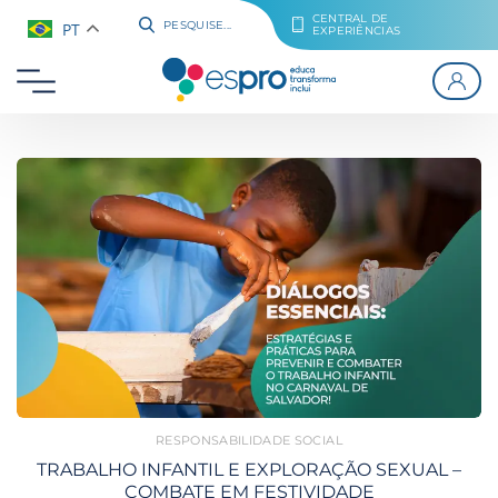
CENTRAL DE
PT
PESQUISE...
EXPERIÊNCIAS
RESPONSABILIDADE SOCIAL
TRABALHO INFANTIL E EXPLORAÇÃO SEXUAL –
COMBATE EM FESTIVIDADE