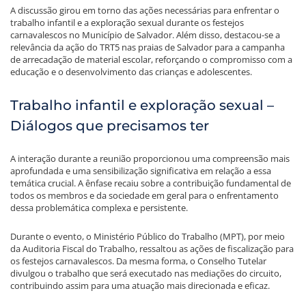
A discussão girou em torno das ações necessárias para enfrentar o
trabalho infantil e a exploração sexual durante os festejos
carnavalescos no Município de Salvador. Além disso, destacou-se a
relevância da ação do TRT5 nas praias de Salvador para a campanha
de arrecadação de material escolar, reforçando o compromisso com a
educação e o desenvolvimento das crianças e adolescentes.
Trabalho infantil e exploração sexual –
Diálogos que precisamos ter
A interação durante a reunião proporcionou uma compreensão mais
aprofundada e uma sensibilização significativa em relação a essa
temática crucial. A ênfase recaiu sobre a contribuição fundamental de
todos os membros e da sociedade em geral para o enfrentamento
dessa problemática complexa e persistente.
Durante o evento, o Ministério Público do Trabalho (MPT), por meio
da Auditoria Fiscal do Trabalho, ressaltou as ações de fiscalização para
os festejos carnavalescos. Da mesma forma, o Conselho Tutelar
divulgou o trabalho que será executado nas mediações do circuito,
contribuindo assim para uma atuação mais direcionada e eficaz.