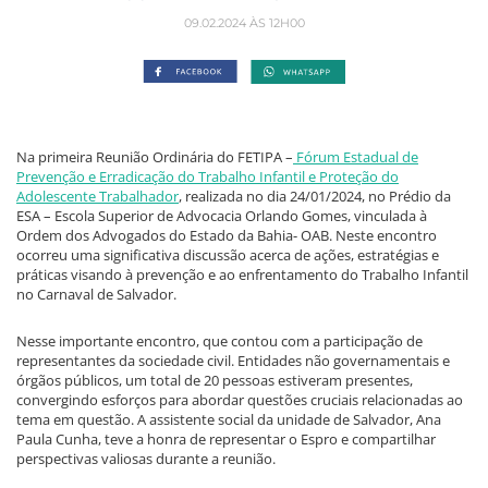
09.02.2024 ÀS 12H00
Na primeira Reunião Ordinária do FETIPA –
Fórum Estadual de
Prevenção e Erradicação do Trabalho Infantil e Proteção do
Adolescente Trabalhador
, realizada no dia 24/01/2024, no Prédio da
ESA – Escola Superior de Advocacia Orlando Gomes, vinculada à
Ordem dos Advogados do Estado da Bahia- OAB. Neste encontro
ocorreu uma significativa discussão acerca de ações, estratégias e
práticas visando à prevenção e ao enfrentamento do Trabalho Infantil
no Carnaval de Salvador.
Nesse importante encontro, que contou com a participação de
representantes da sociedade civil. Entidades não governamentais e
órgãos públicos, um total de 20 pessoas estiveram presentes,
convergindo esforços para abordar questões cruciais relacionadas ao
tema em questão. A assistente social da unidade de Salvador, Ana
Paula Cunha, teve a honra de representar o Espro e compartilhar
perspectivas valiosas durante a reunião.