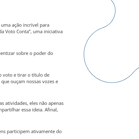
 uma ação incrível para
da Voto Conta”, uma iniciativa
entizar sobre o poder do
voto e tirar o título de
do que ouçam nossas vozes e
as atividades, eles não apenas
rtilhar essa ideia. Afinal,
vens participem ativamente do