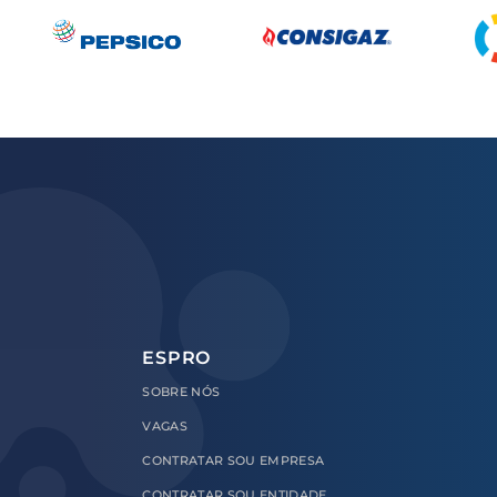
ESPRO
SOBRE
NÓS
VAGAS
CONTRATAR
SOU EMPRESA
CONTRATAR
SOU ENTIDADE