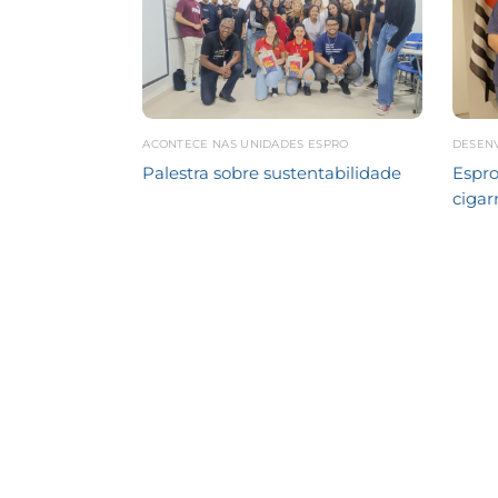
ACONTECE NAS UNIDADES ESPRO
DESEN
Palestra sobre sustentabilidade
Espro
cigar