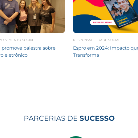
VOLVIMENTO SOCIAL
RESPONSABILIDADE SOCIAL
 promove palestra sobre
Espro em 2024: Impacto qu
ro eletrônico
Transforma
PARCERIAS DE
SUCESSO