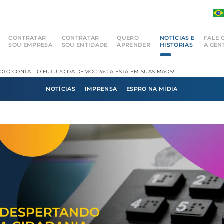
CONTRATAR
CONTRATAR
QUERO
NOTÍCIAS E
FALE 
SOU EMPRESA
SOU ENTIDADE
APRENDER
HISTÓRIAS
A GEN
OTO CONTA – O FUTURO DA DEMOCRACIA ESTÁ EM SUAS MÃOS!
NOTÍCIAS
IMPRENSA
ESPRO NA MÍDIA