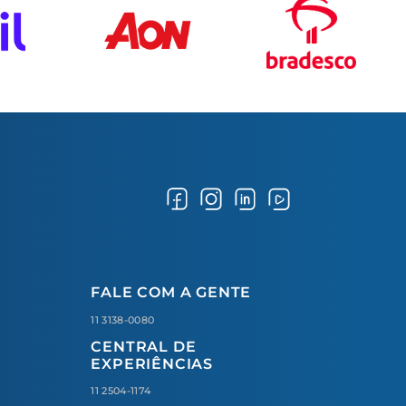
FALE COM A GENTE
11 3138-0080
CENTRAL DE
EXPERIÊNCIAS
11 2504-1174