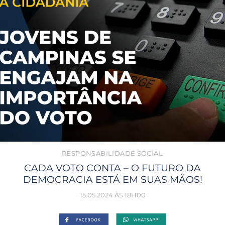
RESPONSABILIDADE SOCIAL
CADA VOTO CONTA – O FUTURO DA
DEMOCRACIA ESTÁ EM SUAS MÃOS!
15.05.2024 ÀS 18H00