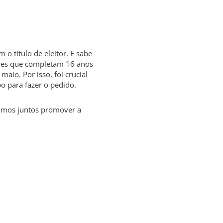
o título de eleitor. E sabe
eles que completam 16 anos
maio. Por isso, foi crucial
o para fazer o pedido.
amos juntos promover a