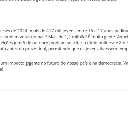
ses de 2024, mais de 417 mil jovens entre 15 e 17 anos pediram 
os podem votar no país? Mais de 1,2 milhão! É muita gente. Aqu
eições (em 6 de outubro) podiam solicitar o título online até 8 de 
oto antes do prazo final, permitindo que os jovens tivessem temp
m impacto gigante no futuro do nosso país e na democracia. V
a!