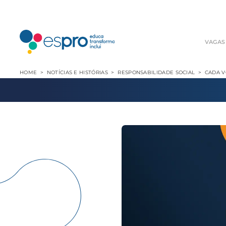
VAGAS
HOME
NOTÍCIAS E HISTÓRIAS
RESPONSABILIDADE SOCIAL
CADA V