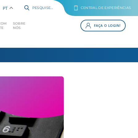
PT
PESQUISE...
CENTRAL DE EXPERIÊNCIAS
COM
SOBRE
FAÇA O LOGIN!
TE
NÓS