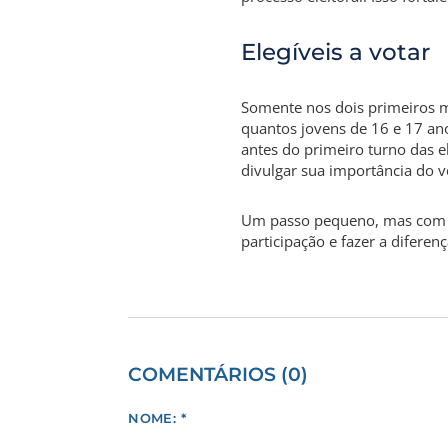
Elegíveis a votar
Somente nos dois primeiros me
quantos jovens de 16 e 17 an
antes do primeiro turno das el
divulgar sua importância do v
Um passo pequeno, mas com u
participação e fazer a diferenç
COMENTÁRIOS (0)
NOME: *