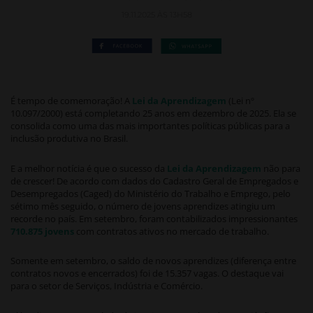
19.11.2025 ÀS 13H58
É tempo de comemoração! A
Lei da Aprendizagem
(Lei nº
10.097/2000) está completando 25 anos em dezembro de 2025. Ela se
consolida como uma das mais importantes políticas públicas para a
inclusão produtiva no Brasil.
E a melhor notícia é que o sucesso da
Lei da Aprendizagem
não para
de crescer! De acordo com dados do Cadastro Geral de Empregados e
Desempregados (Caged) do Ministério do Trabalho e Emprego, pelo
sétimo mês seguido, o número de jovens aprendizes atingiu um
recorde no país. Em setembro, foram contabilizados impressionantes
710.875 jovens
com contratos ativos no mercado de trabalho.
Somente em setembro, o saldo de novos aprendizes (diferença entre
contratos novos e encerrados) foi de 15.357 vagas. O destaque vai
para o setor de Serviços, Indústria e Comércio.