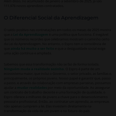
Além disso, no acumulado de janeiro a setembro de 2025, já são
111.976 novos aprendizes contratados.
O Diferencial Social da Aprendizagem
O saldo positivo nas contratações em todos os meses de 2025 mostra
que a
Lei da Aprendizagem
é uma política que funciona. É inegável
que os números recordes que celebramos mostram o caminho certo
da Lei da Aprendizagem. No entanto, o Espro tem a consciência de
que
ainda há muito a ser feito
e que a desigualdade social exige
uma ação contínua e ampliada.
Sabemos que essa transformação não se faz de forma isolada.
Ninguém muda a realidade sozinho.
O Espro é parte de um
ecossistema maior, que inclui o Governo, o setor privado, as famílias e,
principalmente, os próprios jovens. Nosso papel é garantir que, passo
a passo, e através da colaboração com empresas parceiras, possamos
ajudar a
mudar realidades
por meio da oportunidade. Ao assegurar
um contrato de trabalho decente e uma formação de qualidade, o
Espro oferece a milhares de jovens a chave para o desenvolvimento
pessoal e profissional. Então, ao contratar um aprendiz, as empresas
não apenas cumprem a lei. Elas investem diretamente na
transformação da vida de um jovem e no futuro do país.