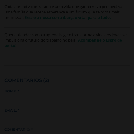
Cada aprendiz contratado é uma vida que ganha nova perspectiva,
uma família que recebe esperança e um futuro que se torna mais
promissor.
Essa é a nossa contribuição vital para o todo.
Quer entender como a aprendizagem transforma a vida dos jovens e
impulsiona o futuro do trabalho no país?
Acompanhe o Espro de
perto!
COMENTÁRIOS (2)
NOME: *
EMAIL: *
COMENTÁRIO: *