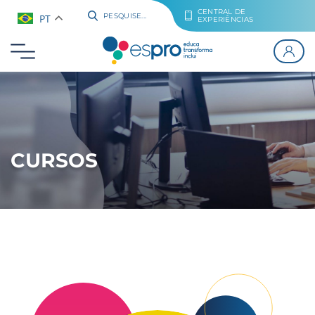
CENTRAL DE
PT
PESQUISE...
EXPERIÊNCIAS
CURSOS