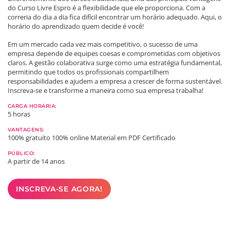
do Curso Livre Espro é a flexibilidade que ele proporciona. Com a
correria do dia a dia fica difícil encontrar um horário adequado. Aqui, o
horário do aprendizado quem decide é você!
Em um mercado cada vez mais competitivo, o sucesso de uma
empresa depende de equipes coesas e comprometidas com objetivos
claros. A gestão colaborativa surge como uma estratégia fundamental,
permitindo que todos os profissionais compartilhem
responsabilidades e ajudem a empresa a crescer de forma sustentável.
Inscreva-se e transforme a maneira como sua empresa trabalha!
CARGA HORÁRIA:
5 horas
VANTAGENS:
100% gratuito
100% online
Material em PDF
Certificado
PÚBLICO:
A partir de 14 anos
INSCREVA-SE AGORA!