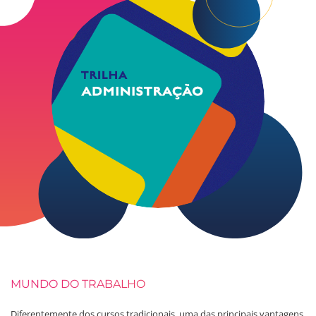
MUNDO DO TRABALHO
Diferentemente dos cursos tradicionais, uma das principais vantagens