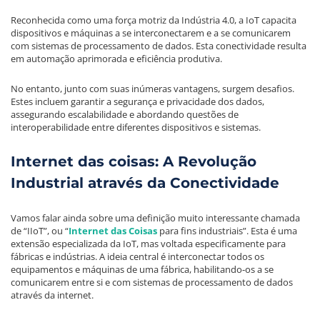
Reconhecida como uma força motriz da Indústria 4.0, a IoT capacita
dispositivos e máquinas a se interconectarem e a se comunicarem
com sistemas de processamento de dados. Esta conectividade resulta
em automação aprimorada e eficiência produtiva.
No entanto, junto com suas inúmeras vantagens, surgem desafios.
Estes incluem garantir a segurança e privacidade dos dados,
assegurando escalabilidade e abordando questões de
interoperabilidade entre diferentes dispositivos e sistemas.
Internet das coisas: A Revolução
Industrial através da Conectividade
Vamos falar ainda sobre uma definição muito interessante chamada
de “IIoT”, ou “
Internet das Coisas
para fins industriais”. Esta é uma
extensão especializada da IoT, mas voltada especificamente para
fábricas e indústrias. A ideia central é interconectar todos os
equipamentos e máquinas de uma fábrica, habilitando-os a se
comunicarem entre si e com sistemas de processamento de dados
através da internet.