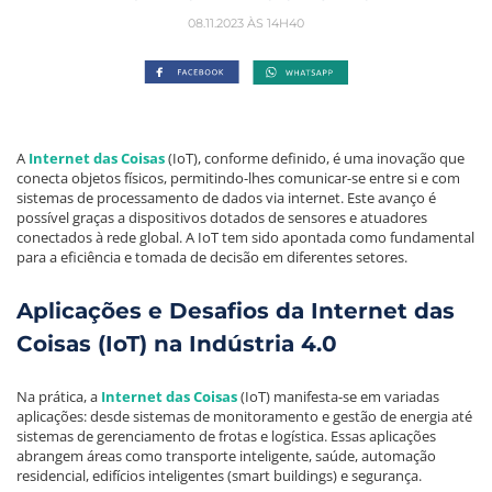
08.11.2023 ÀS 14H40
A
Internet das Coisas
(IoT), conforme definido, é uma inovação que
conecta objetos físicos, permitindo-lhes comunicar-se entre si e com
sistemas de processamento de dados via internet. Este avanço é
possível graças a dispositivos dotados de sensores e atuadores
conectados à rede global. A IoT tem sido apontada como fundamental
para a eficiência e tomada de decisão em diferentes setores.
Aplicações e Desafios da Internet das
Coisas (IoT) na Indústria 4.0
Na prática, a
Internet das Coisas
(IoT) manifesta-se em variadas
aplicações: desde sistemas de monitoramento e gestão de energia até
sistemas de gerenciamento de frotas e logística. Essas aplicações
abrangem áreas como transporte inteligente, saúde, automação
residencial, edifícios inteligentes (smart buildings) e segurança.