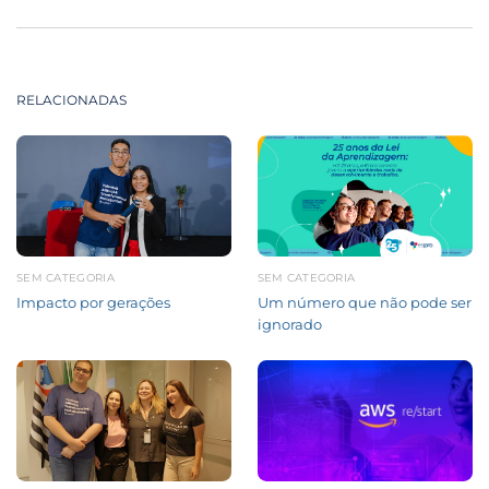
RELACIONADAS
SEM CATEGORIA
SEM CATEGORIA
Impacto por gerações
Um número que não pode ser
ignorado