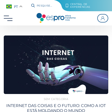
CENTRAL DE
PT
PESQUISE...
EXPERIÊNCIAS
SEM CATEGORIA
INTERNET DAS COISAS E O FUTURO: COMO A IOT
ESTÁ MOLDANDO O MUNDO