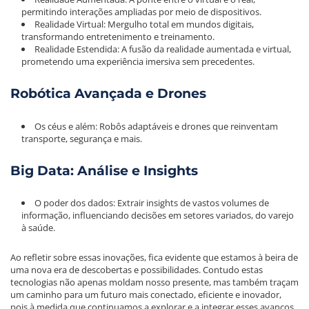
permitindo interações ampliadas por meio de dispositivos.
Realidade Virtual: Mergulho total em mundos digitais,
transformando entretenimento e treinamento.
Realidade Estendida: A fusão da realidade aumentada e virtual,
prometendo uma experiência imersiva sem precedentes.
Robótica Avançada e Drones
Os céus e além: Robôs adaptáveis e drones que reinventam
transporte, segurança e mais.
Big Data: Análise e Insights
O poder dos dados: Extrair insights de vastos volumes de
informação, influenciando decisões em setores variados, do varejo
à saúde.
Ao refletir sobre essas inovações, fica evidente que estamos à beira de
uma nova era de descobertas e possibilidades. Contudo estas
tecnologias não apenas moldam nosso presente, mas também traçam
um caminho para um futuro mais conectado, eficiente e inovador,
pois à medida que continuamos a explorar e a integrar esses avanços