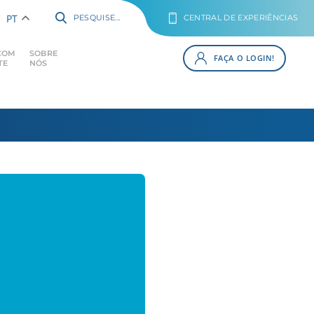
PT
PESQUISE...
CENTRAL DE EXPERIÊNCIAS
COM
SOBRE
FAÇA O LOGIN!
TE
NÓS