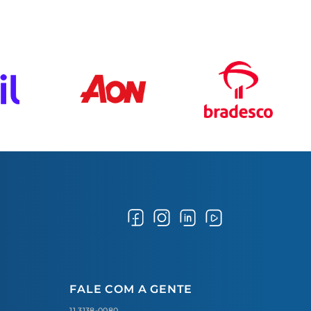
FALE COM A GENTE
11 3138-0080