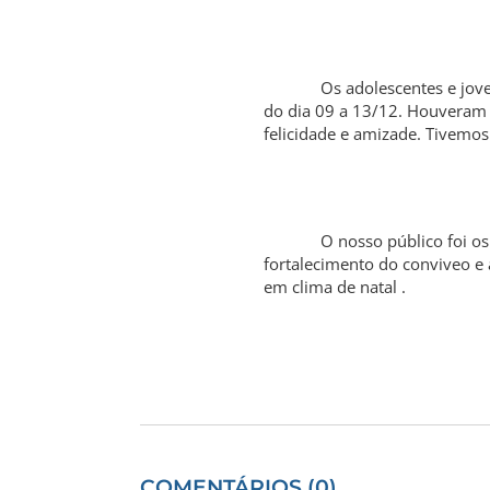
Os adolescentes e jovens da
do dia 09 a 13/12. Houveram 
felicidade e amizade. Tivemos
O nosso público foi os prop
fortalecimento do conviveo e 
em clima de natal .
COMENTÁRIOS (0)