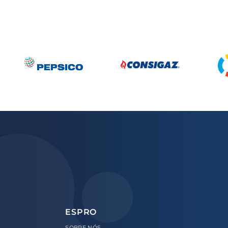
ESPRO
SOBRE
NÓS