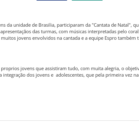
 unidade de Brasilia, participaram da "Cantata de Natal", qu
apresentaçãos das turmas, com músicas interpretadas pelo cora
 muitos jovens envolvidos na cantada e a equipe Espro também te
rios jovens que assistiram tudo, com muita alegria, o objeti
a integração dos jovens e adolescentes, que pela primeira vez na