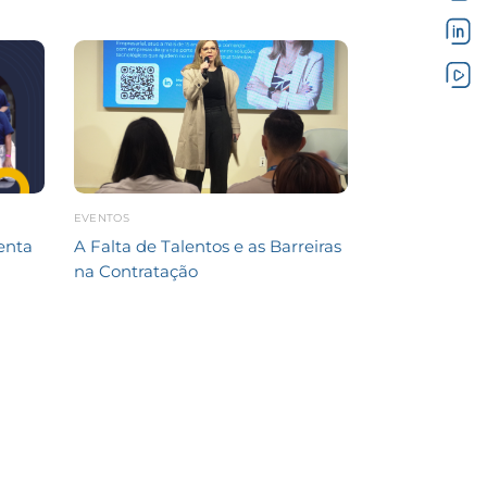
EVENTOS
enta
A Falta de Talentos e as Barreiras
na Contratação