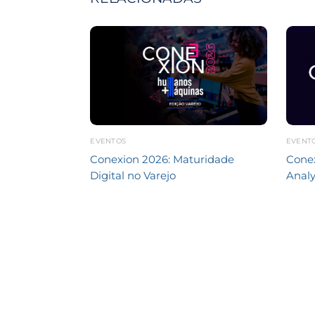
EVENTOS
EVENT
Conexion 2026: Maturidade
Conex
Digital no Varejo
Analy