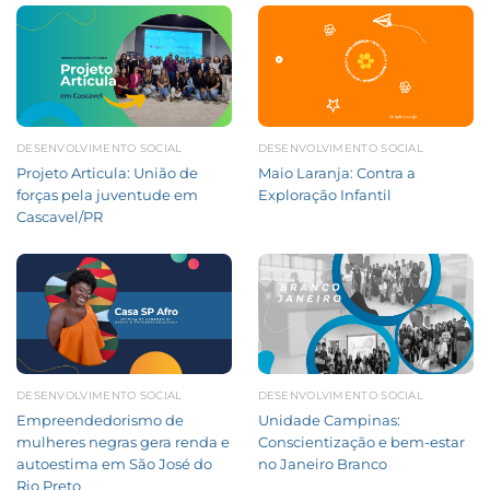
DESENVOLVIMENTO SOCIAL
DESENVOLVIMENTO SOCIAL
Projeto Articula: União de
Maio Laranja: Contra a
forças pela juventude em
Exploração Infantil
Cascavel/PR
DESENVOLVIMENTO SOCIAL
DESENVOLVIMENTO SOCIAL
Empreendedorismo de
Unidade Campinas:
mulheres negras gera renda e
Conscientização e bem-estar
autoestima em São José do
no Janeiro Branco
Rio Preto