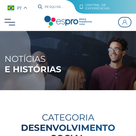
CENTRAL DE
PT
PESQUISE...
EXPERIÊNCIAS
NOTÍCIAS
E HISTÓRIAS
CATEGORIA
DESENVOLVIMENTO