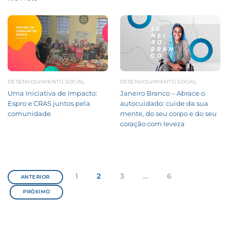
DESENVOLVIMENTO SOCIAL
DESENVOLVIMENTO SOCIAL
Uma Iniciativa de Impacto:
Janeiro Branco – Abrace o
Espro e CRAS juntos pela
autocuidado: cuide da sua
comunidade
mente, do seu corpo e do seu
coração com leveza
1
2
3
…
6
ANTERIOR
Paginação
PRÓXIMO
de
posts